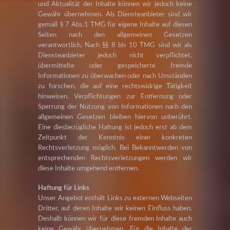
und Aktualität der Inhalte können wir jedoch keine
Gewähr übernehmen. Als Diensteanbieter sind wir
gemäß § 7 Abs.1 TMG für eigene Inhalte auf diesen
Seiten nach den allgemeinen Gesetzen
verantwortlich. Nach §§ 8 bis 10 TMG sind wir als
Diensteanbieter jedoch nicht verpflichtet,
übermittelte oder gespeicherte fremde
Informationen zu überwachen oder nach Umständen
zu forschen, die auf eine rechtswidrige Tätigkeit
hinweisen. Verpflichtungen zur Entfernung oder
Sperrung der Nutzung von Informationen nach den
allgemeinen Gesetzen bleiben hiervon unberührt.
Eine diesbezügliche Haftung ist jedoch erst ab dem
Zeitpunkt der Kenntnis einer konkreten
Rechtsverletzung möglich. Bei Bekanntwerden von
entsprechenden Rechtsverletzungen werden wir
diese Inhalte umgehend entfernen.
Haftung für Links
Unser Angebot enthält Links zu externen Webseiten
Dritter, auf deren Inhalte wir keinen Einfluss haben.
Deshalb können wir für diese fremden Inhalte auch
keine Gewähr übernehmen. Für die Inhalte der