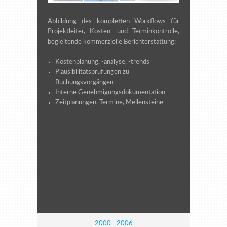
Abbildung des kompletten Workflows für
Projektleiter, Kosten- und Terminkontrolle,
begleitende kommerzielle Berichterstattung:
Kostenplanung, -analyse, -trends
Plausibilitätsprüfungen zu
Buchungsvorgängen
Interne Genehmigungsdokumentation
Zeitplanungen, Termine, Meilensteine
2000 - 2006