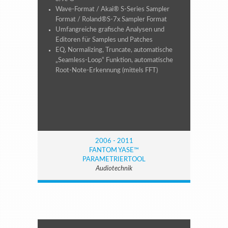
Wave-Format / Akai® S-Series Sampler
Format / Roland®S-7x Sampler Format
Umfangreiche grafische Analysen und
Editoren für Samples und Patches
EQ, Normalizing, Truncate, automatische
„Seamless-Loop“ Funktion, automatische
Root-Note-Erkennung (mittels FFT)
2006 - 2011
FANTOM YASE™
PARAMETRIERTOOL
Audiotechnik