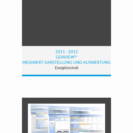
2011 - 2012
GDAVIEW™
MESSWERT-DARSTELLUNG UND AUSWERTUNG
Energietechnik