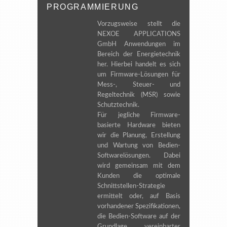
PROGRAMMIERUNG
Vorzugsweise stellt die
NEXOE APPLICATIONS
GmbH Anwendungen im
Bereich der Energietechnik
her. Hierbei handelt es sich
um Firmware-Lösungen für
Mess-, Steuer- und
Regeltechnik (MSR) sowie
Schutztechnik.
Für jegliche Firmware-
basierte Hardware bieten
wir die Planung, Erstellung
und Wartung von Bedien-
Softwarelösungen. Dabei
wird gemeinsam mit dem
Kunden die optimale
Schnittstellen-Strategie
ermittelt oder, auf Basis
vorhandener Spezifikationen,
die Bedien-Software auf der
Grundlage vereinbarter