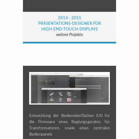
2014 - 2015
PRÄSENTATIONS-DESIGNER FÜR
HIGH-END-TOUCH-DISPLAYS
weitere Projekte
Entwicklung der Bedienoberflächen (UI) für
die Firmware eines Reglungsgerätes für
Transformatoren, sowie eines zentralen
Bedienpanels