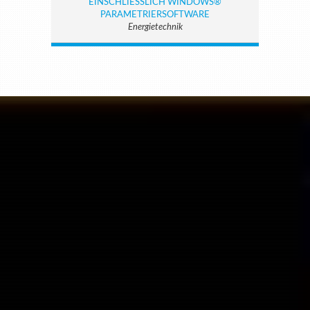
EINSCHLIESSLICH WINDOWS® P
ARAMETRIERSOFTWARE
Energietechnik