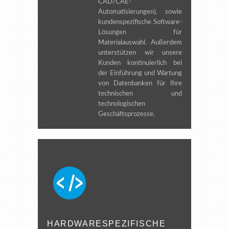
CAD/CAE-
Automatisierungen), sowie
kundenspezifische Software-
Lösungen für
Materialauswahl. Außerdem
unterstützen wir unsere
Kunden kontinuierlich bei
der Einführung und Wartung
von Datenbanken für Ihre
technischen und
technologischen
Geschäftsprozesse.
HARDWARESPEZIFISCHE