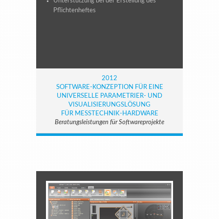
Unterstützung bei der Erstellung des
Pflichtenheftes
2012
SOFTWARE-KONZEPTION FÜR EINE
UNIVERSELLE PARAMETRIER- UND
VISUALISIERUNGSLÖSUNG
FÜR MESSTECHNIK-HARDWARE
Beratungsleistungen für Softwareprojekte