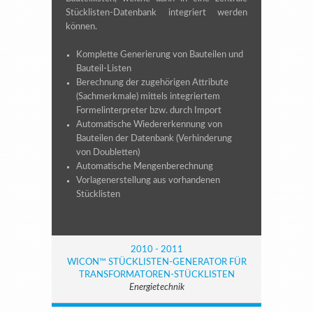
Stücklisten-Datenbank integriert werden
können.
Komplette Generierung von Bauteilen und
Bauteil-Listen
Berechnung der zugehörigen Attribute
(Sachmerkmale) mittels integriertem
Formelinterpreter bzw. durch Import
Automatische Wiedererkennung von
Bauteilen der Datenbank (Verhinderung
von Doubletten)
Automatische Mengenberechnung
Vorlagenerstellung aus vorhandenen
Stücklisten
2010 - 2011
WICON™ STÜCKLISTEN-GENERATOR FÜR
TRANSFORMATOREN-STÜCKLISTEN
Energietechnik