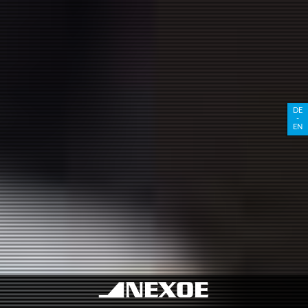
DE
-
EN