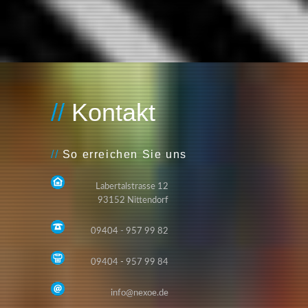
Kontakt
So erreichen Sie uns
Labertalstrasse 12
93152 Nittendorf
09404 - 957 99 82
09404 - 957 99 84
info@nexoe.de