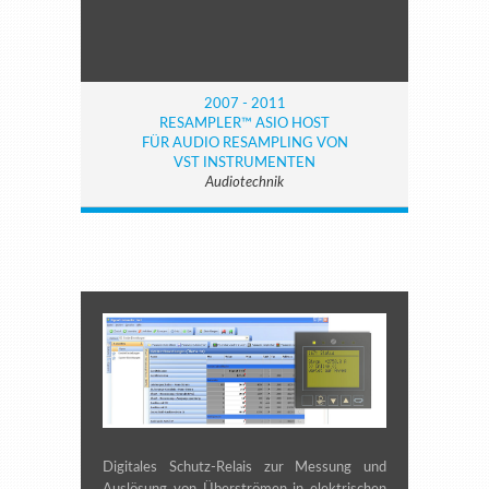
2007 - 2011
RESAMPLER™ ASIO HOST
FÜR AUDIO RESAMPLING VON
VST INSTRUMENTEN
Audiotechnik
Digitales Schutz-Relais zur Messung und